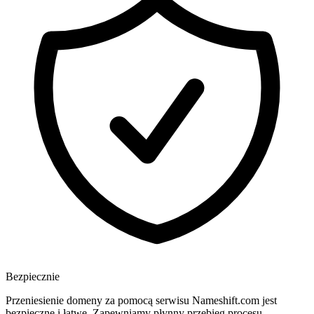
Bezpiecznie
Przeniesienie domeny za pomocą serwisu Nameshift.com jest
bezpieczne i łatwe. Zapewniamy płynny przebieg procesu