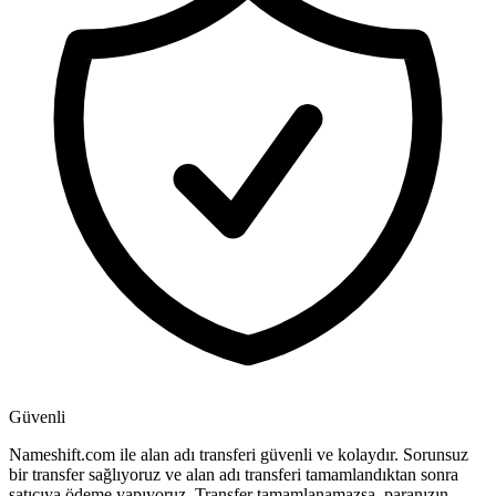
Güvenli
Nameshift.com ile alan adı transferi güvenli ve kolaydır. Sorunsuz
bir transfer sağlıyoruz ve alan adı transferi tamamlandıktan sonra
satıcıya ödeme yapıyoruz. Transfer tamamlanamazsa, paranızın